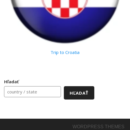
Trip to Croatia
Hľadať
HĽADAŤ
WORDPRESS THEMES