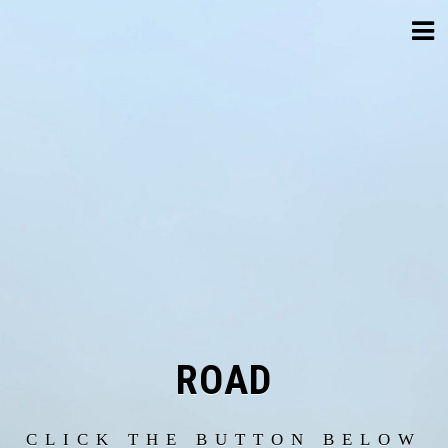
Skip
to
content
ROAD
CLICK THE BUTTON BELOW