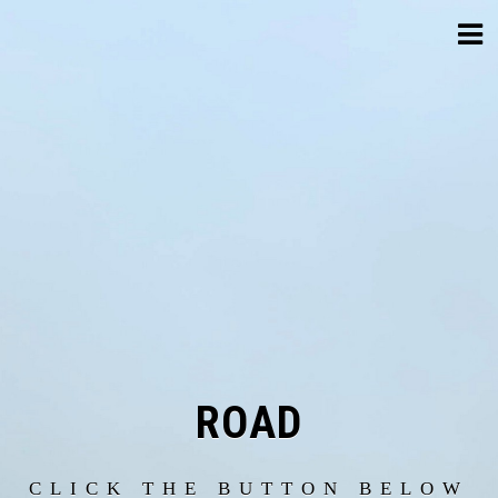
Skip
to
content
ROAD
CLICK THE BUTTON BELOW